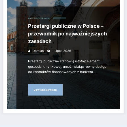
PRZETARGI KRAKÓW
Przetargi publiczne w Polsce –
przewodnik po najważniejszych
zasadach
Damian
1 Lipca 2026
Przetargi publiczne stanowią istotny element
gospodarki rynkowej, umożliwiając równy dostęp
do kontraktów finansowanych z budżetu…
Dowiedz się więcej