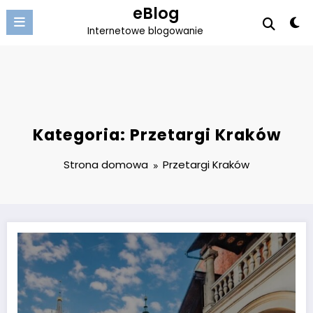
Przejdź
eBlog
do
Internetowe blogowanie
treści
Kategoria: Przetargi Kraków
Strona domowa
Przetargi Kraków