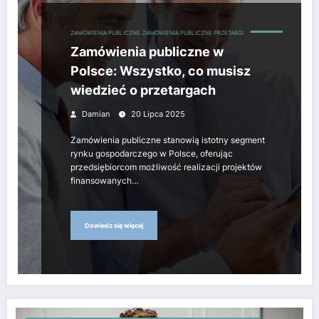
ZAMÓWIENIA PUBLICZNE
ZAMÓWIENIA PUBLICZNE PRZETARGI
Zamówienia publiczne w
Polsce: Wszystko, co musisz
wiedzieć o przetargach
Damian
20 Lipca 2025
Zamówienia publiczne stanowią istotny segment
rynku gospodarczego w Polsce, oferując
przedsiębiorcom możliwość realizacji projektów
finansowanych…
Dowiedz się więcej