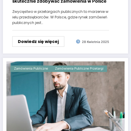
skutecznie zdobywać zamówienia w Polsce
Zwycięstwo w przetargach publicznych to marzenie w
ielu przedsiębiorców. W Polsce, gdzie rynek zamówień
publicznych jest…
Dowiedz się więcej
28 Kwietnia 2025
Zamówienia Publiczne
Zamówienia Publiczne Przetargi