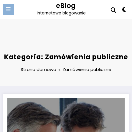
Przejdź
eBlog
do
Internetowe blogowanie
treści
Kategoria: Zamówienia publiczne
Strona domowa
Zamówienia publiczne