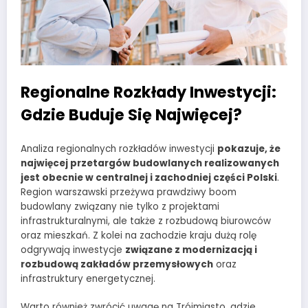
Regionalne Rozkłady Inwestycji:
Gdzie Buduje Się Najwięcej?
Analiza regionalnych rozkładów inwestycji
pokazuje, że
najwięcej przetargów budowlanych realizowanych
jest obecnie w centralnej i zachodniej części Polski
.
Region warszawski przeżywa prawdziwy boom
budowlany związany nie tylko z projektami
infrastrukturalnymi, ale także z rozbudową biurowców
oraz mieszkań. Z kolei na zachodzie kraju dużą rolę
odgrywają inwestycje
związane z modernizacją i
rozbudową zakładów przemysłowych
oraz
infrastruktury energetycznej.
Warto również zwrócić uwagę na Trójmiasto, gdzie