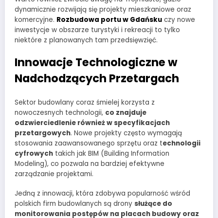
dynamicznie rozwijają się projekty mieszkaniowe oraz
komercyjne.
Rozbudowa portu w Gdańsku
czy nowe
inwestycje w obszarze turystyki i rekreacji to tylko
niektóre z planowanych tam przedsięwzięć.
Innowacje Technologiczne w
Nadchodzących Przetargach
Sektor budowlany coraz śmielej korzysta z
nowoczesnych technologii,
co znajduje
odzwierciedlenie również w specyfikacjach
przetargowych
. Nowe projekty często wymagają
stosowania zaawansowanego sprzętu oraz t
echnologii
cyfrowych
takich jak BIM (Building Information
Modeling), co pozwala na bardziej efektywne
zarządzanie projektami.
Jedną z innowacji, która zdobywa popularność wśród
polskich firm budowlanych są drony
służące do
monitorowania postępów na placach budowy oraz