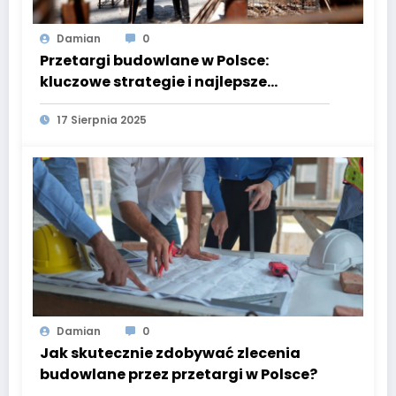
Damian
0
Przetargi budowlane w Polsce:
kluczowe strategie i najlepsze
praktyki dla przedsiębiorców
17 Sierpnia 2025
Damian
0
Jak skutecznie zdobywać zlecenia
budowlane przez przetargi w Polsce?