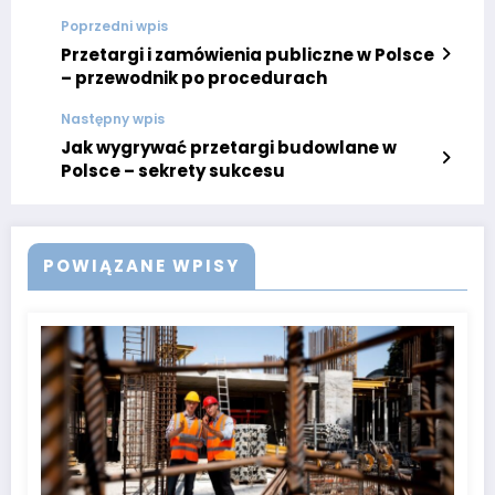
Poprzedni wpis
Przetargi i zamówienia publiczne w Polsce
– przewodnik po procedurach
Następny wpis
Jak wygrywać przetargi budowlane w
Polsce – sekrety sukcesu
POWIĄZANE WPISY