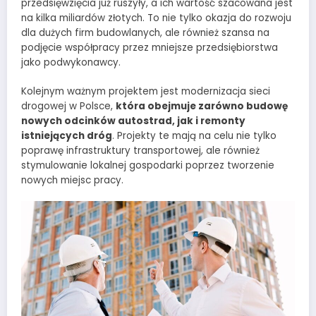
przedsięwzięcia już ruszyły, a ich wartość szacowana jest
na kilka miliardów złotych. To nie tylko okazja do rozwoju
dla dużych firm budowlanych, ale również szansa na
podjęcie współpracy przez mniejsze przedsiębiorstwa
jako podwykonawcy.
Kolejnym ważnym projektem jest modernizacja sieci
drogowej w Polsce,
która obejmuje zarówno budowę
nowych odcinków autostrad, jak i remonty
istniejących dróg
. Projekty te mają na celu nie tylko
poprawę infrastruktury transportowej, ale również
stymulowanie lokalnej gospodarki poprzez tworzenie
nowych miejsc pracy.