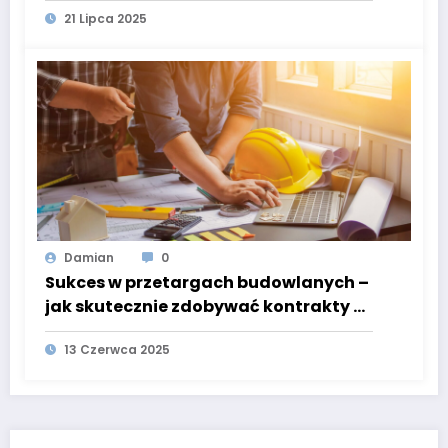
21 Lipca 2025
Damian
0
Sukces w przetargach budowlanych –
jak skutecznie zdobywać kontrakty w
Polsce
13 Czerwca 2025