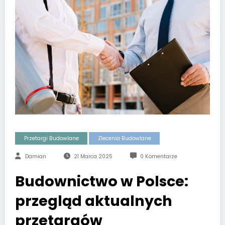
Przetargi Budowlane
Zlecenia Budowlane
Damian
21 Marca 2025
0 Komentarze
Budownictwo w Polsce:
przegląd aktualnych
przetargów