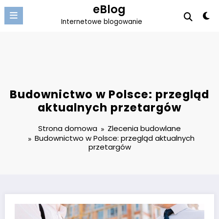
Przejdź
eBlog
do
Internetowe blogowanie
treści
Budownictwo w Polsce: przegląd
aktualnych przetargów
Strona domowa
Zlecenia budowlane
Budownictwo w Polsce: przegląd aktualnych
przetargów