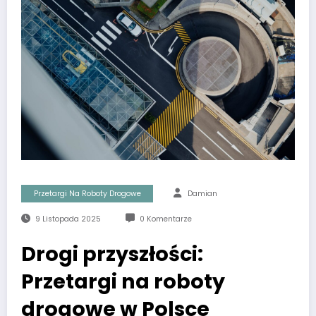
Przetargi Na Roboty Drogowe
Damian
9 Listopada 2025
0 Komentarze
Drogi przyszłości:
Przetargi na roboty
drogowe w Polsce