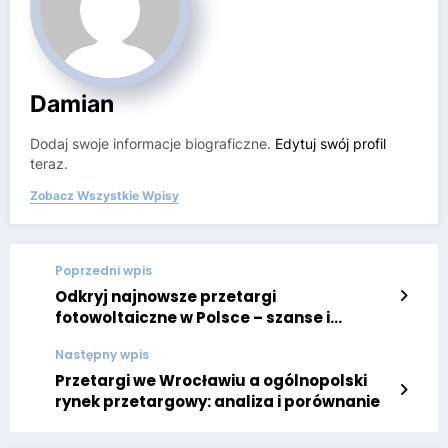
Damian
Dodaj swoje informacje biograficzne.
Edytuj swój profil
teraz.
Zobacz Wszystkie Wpisy
Poprzedni wpis
Odkryj najnowsze przetargi
fotowoltaiczne w Polsce – szanse i
możliwości
Następny wpis
Przetargi we Wrocławiu a ogólnopolski
rynek przetargowy: analiza i porównanie