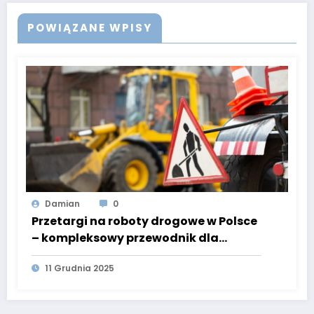
POWIĄZANE WPISY
Damian
0
Przetargi na roboty drogowe w Polsce
– kompleksowy przewodnik dla
przedsiębiorców
11 Grudnia 2025