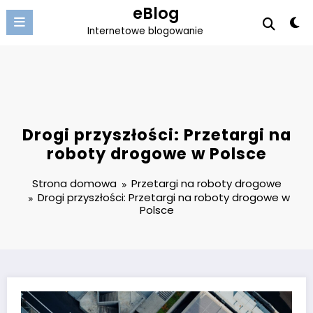
Przejdź
eBlog
do
Internetowe blogowanie
treści
Drogi przyszłości: Przetargi na
roboty drogowe w Polsce
Strona domowa
Przetargi na roboty drogowe
Drogi przyszłości: Przetargi na roboty drogowe w
Polsce