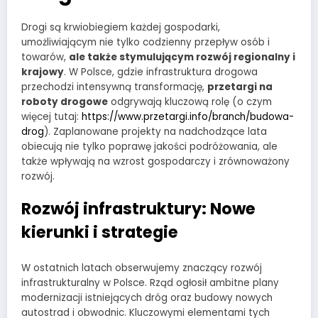
Drogi są krwiobiegiem każdej gospodarki,
umożliwiającym nie tylko codzienny przepływ osób i
towarów,
ale także stymulującym rozwój regionalny i
krajowy
. W Polsce, gdzie infrastruktura drogowa
przechodzi intensywną transformację,
przetargi na
roboty drogowe
odgrywają kluczową rolę (o czym
więcej tutaj:
https://www.przetargi.info/branch/budowa-
drog
). Zaplanowane projekty na nadchodzące lata
obiecują nie tylko poprawę jakości podróżowania, ale
także wpływają na wzrost gospodarczy i zrównoważony
rozwój.
Rozwój infrastruktury: Nowe
kierunki i strategie
W ostatnich latach obserwujemy znaczący rozwój
infrastrukturalny w Polsce. Rząd ogłosił ambitne plany
modernizacji istniejących dróg oraz budowy nowych
autostrad i obwodnic. Kluczowymi elementami tych