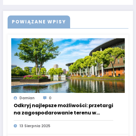
POWIĄZANE WPISY
Damian
0
Odkryj najlepsze możliwości: przetargi
na zagospodarowanie terenu w
Polsce
13 Sierpnia 2025