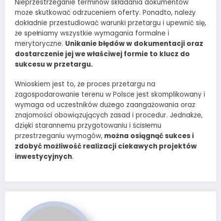
Nieprzestrzeganie terminów składania dokumentów
może skutkować odrzuceniem oferty. Ponadto, należy
dokładnie przestudiować warunki przetargu i upewnić się,
że spełniamy wszystkie wymagania formalne i
merytoryczne.
Unikanie błędów w dokumentacji oraz
dostarczenie jej we właściwej formie to klucz do
sukcesu w przetargu.
Wnioskiem jest to, że proces przetargu na
zagospodarowanie terenu w Polsce jest skomplikowany i
wymaga od uczestników dużego zaangażowania oraz
znajomości obowiązujących zasad i procedur. Jednakże,
dzięki starannemu przygotowaniu i ścisłemu
przestrzeganiu wymogów,
można osiągnąć sukces i
zdobyć możliwość realizacji ciekawych projektów
inwestycyjnych
.