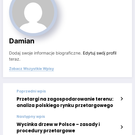
Damian
Dodaj swoje informacje biograficzne.
Edytuj swój profil
teraz.
Zobacz Wszystkie Wpisy
Poprzedni wpis
Przetargi na zagospodarowanie terenu:
analiza polskiego rynku przetargowego
Następny wpis
Wycinka drzew w Polsce – zasady i
procedury przetargowe