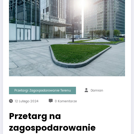
Przetargi Zagospodarowanie Terenu
Damian
12 Lutego 2024
0 Komentarze
Przetarg na
zagospodarowanie