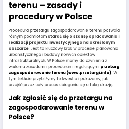
terenu – zasady i
procedury w Polsce
Procedura przetargu zagospodarowanie terenu pozwala
różnym podmiotom
starać się o szansę opracowania i
realizacji projektu inwestycyjnego na określonym
obszarze
. Jest to kluczowy krok w procesie planowania
urbanistycznego i budowy nowych obiektów
infrastrukturalnych. W Polsce mamy do czynienia z
wieloma zasadami i procedurami regulującymi
przetarg
zagospodarowanie terenu (www.przetargi.info)
. W
tym tekście przybliżymy te kwestie i pokażemy, jak
przejść przez cały proces ubiegania się o taką okazję.
Jak zgłosić się do przetargu na
zagospodarowanie terenu w
Polsce?