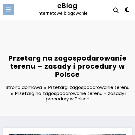
Przejdź
eBlog
do
Internetowe blogowanie
treści
Przetarg na zagospodarowanie
terenu – zasady i procedury w
Polsce
Strona domowa
Przetargi zagospodarowanie terenu
Przetarg na zagospodarowanie terenu – zasady i
procedury w Polsce